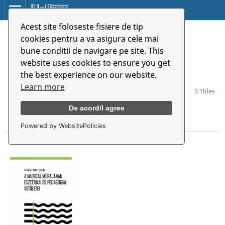
Acest site foloseste fisiere de tip
Home
/
Music
cookies pentru a va asigura cele mai
bune conditii de navigare pe site. This
Music
website uses cookies to ensure you get
the best experience on our website.
Learn more
3 Titles
De acord/I agree
Powered by WebsitePolicies
All Books