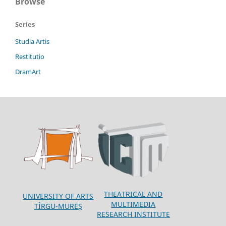
Browse
Series
Studia Artis
Restitutio
DramArt
THEATRICAL AND
UNIVERSITY OF ARTS
MULTIMEDIA
TÎRGU-MUREȘ
RESEARCH INSTITUTE