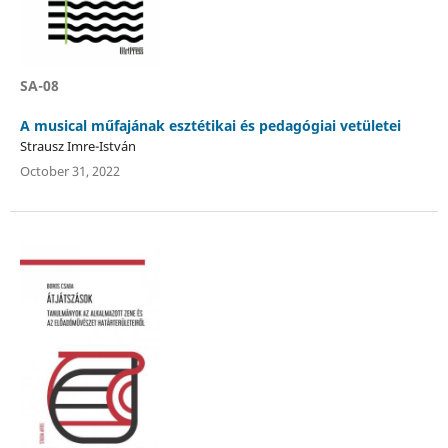
SA-08
A musical műfajának esztétikai és pedagógiai vetületei
Strausz Imre-István
October 31, 2022