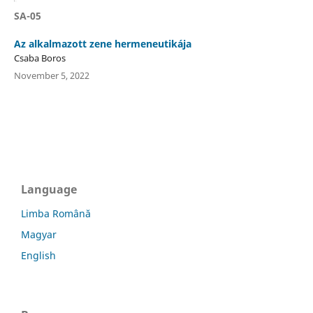
SA-05
Az alkalmazott zene hermeneutikája
Csaba Boros
November 5, 2022
Language
Limba Română
Magyar
English