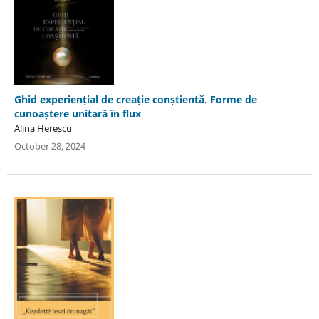
Ghid experiențial de creație conștientă. Forme de
cunoaștere unitară în flux
Alina Herescu
October 28, 2024