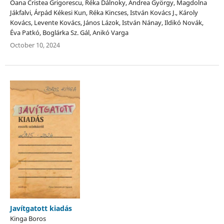
Oana Cristea Grigorescu, Réka Dálnoky, Andrea György, Magdolna
Jákfalvi, Árpád Kékesi Kun, Réka Kincses, István Kovács J., Károly
Kovács, Levente Kovács, János Lázok, István Nánay, Ildikó Novák,
Éva Patkó, Boglárka Sz. Gál, Anikó Varga
October 10, 2024
Javítgatott kiadás
Kinga Boros