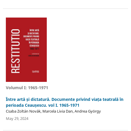
Volumul I: 1965-1971
Între artă și dictatură. Documente privind viața teatrală în
perioada Ceaușescu. vol I. 1965-1971
Csaba Zoltán Novák, Marcela Livia Dan, Andrea György
May 29, 2024