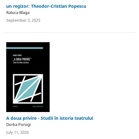
un regizor: Theodor-Cristian Popescu
Raluca Blaga
September 3, 2025
A doua privire - Studii în istoria teatrului
Dorka Porogi
July 11, 2026