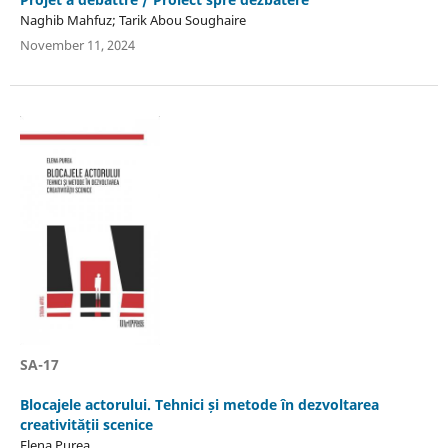
Naghib Mahfuz; Tarik Abou Soughaire
November 11, 2024
SA-17
Blocajele actorului. Tehnici și metode în dezvoltarea
creativității scenice
Elena Purea