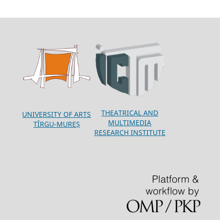
THEATRICAL AND
UNIVERSITY OF ARTS
MULTIMEDIA
TÎRGU-MUREȘ
RESEARCH INSTITUTE