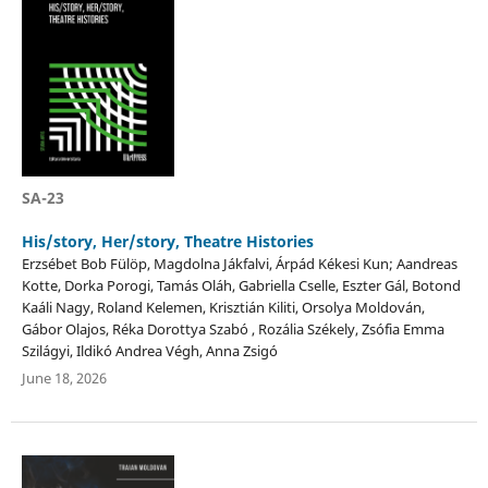
SA-23
His/story, Her/story, Theatre Histories
Erzsébet Bob Fülöp, Magdolna Jákfalvi, Árpád Kékesi Kun; Aandreas
Kotte, Dorka Porogi, Tamás Oláh, Gabriella Cselle, Eszter Gál, Botond
Kaáli Nagy, Roland Kelemen, Krisztián Kiliti, Orsolya Moldován,
Gábor Olajos, Réka Dorottya Szabó , Rozália Székely, Zsófia Emma
Szilágyi, Ildikó Andrea Végh, Anna Zsigó
June 18, 2026