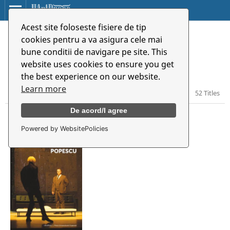
Acest site foloseste fisiere de tip
Home
/
Catalog
cookies pentru a va asigura cele mai
bune conditii de navigare pe site. This
Catalog
website uses cookies to ensure you get
the best experience on our website.
Learn more
52 Titles
De acord/I agree
Powered by WebsitePolicies