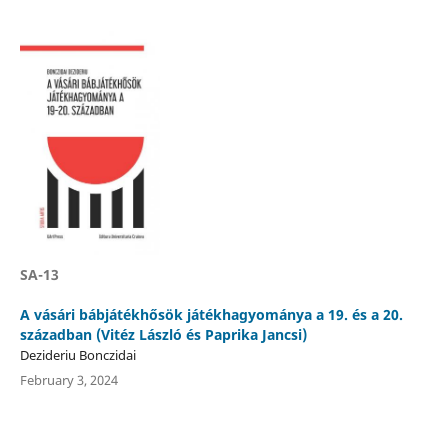
SA-13
A vásári bábjátékhősök játékhagyománya a 19. és a 20.
században (Vitéz László és Paprika Jancsi)
Dezideriu Bonczidai
February 3, 2024