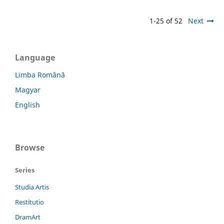
1-25 of 52
Next
Language
Limba Română
Magyar
English
Browse
Series
Studia Artis
Restitutio
DramArt