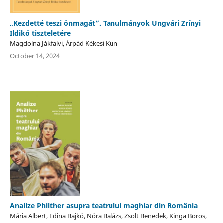
„Kezdetté teszi önmagát”. Tanulmányok Ungvári Zrínyi
Ildikó tiszteletére
Magdolna Jákfalvi, Árpád Kékesi Kun
October 14, 2024
Analize Philther asupra teatrului maghiar din România
Mária Albert, Edina Bajkó, Nóra Balázs, Zsolt Benedek, Kinga Boros,